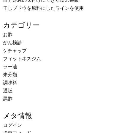
自分好みの味付けにできる塩の通販
干しブドウを原料にしたワインを使用
カテゴリー
お酢
がん検診
ケチャップ
フィットネスジム
ラー油
未分類
調味料
通販
黒酢
メタ情報
ログイン