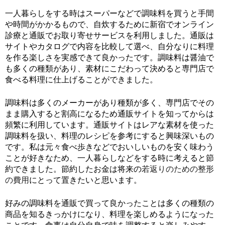
一人暮らしをする時はスーパーなどで調味料を買うと手間
や時間がかかるもので、自炊するために新宿でオンライン
診療と通販でお取り寄せサービスを利用しました。通販は
サイトやカタログで内容を比較して選べ、自分なりに料理
を作る楽しさを実感できて良かったです。調味料は醤油で
も多くの種類があり、素材にこだわって決めると専門店で
食べる料理に仕上げることができました。
調味料は多くのメーカーがあり種類が多く、専門店でその
まま購入すると割高になるため通販サイトを知ってからは
頻繁に利用しています。通販サイトはレアな素材を使った
調味料を扱い、料理のレシピを参考にすると興味深いもの
です。私は元々食べ歩きなどでおいしいものを安く味わう
ことが好きなため、一人暮らしなどをする時に考えると節
約できました。節約したお金は将来の
若返りのための整形
の費用
にとって置きたいと思います。
好みの調味料を通販で買って良かったことは多くの種類の
商品を知るきっかけになり、料理を楽しめるようになった