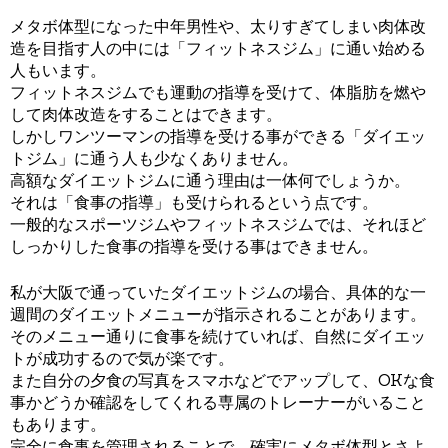
メタボ体型になった中年男性や、太りすぎてしまい肉体改
造を目指す人の中には「フィットネスジム」に通い始める
人もいます。
フィットネスジムでも運動の指導を受けて、体脂肪を燃や
して肉体改造をすることはできます。
しかしワンツーマンの指導を受ける事ができる「ダイエッ
トジム」に通う人も少なくありません。
高額なダイエットジムに通う理由は一体何でしょうか。
それは「食事の指導」も受けられるという点です。
一般的なスポーツジムやフィットネスジムでは、それほど
しっかりした食事の指導を受ける事はできません。
私が大阪で通っていたダイエットジムの場合、具体的な一
週間のダイエットメニューが指示されることがあります。
そのメニュー通りに食事を続けていれば、自然にダイエッ
トが成功するので気が楽です。
また自分の夕食の写真をスマホなどでアップして、OKな食
事かどうか確認をしてくれる専属のトレーナーがいること
もあります。
完全に食事を管理されることで、確実にメタボ体型とさよ